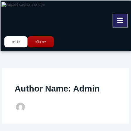
Skip
to
content
লগ-ইন
সাইন আপ
Author Name: Admin