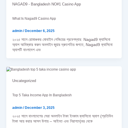
NAGAD9 - Bangladesh NO#1 Casino App
What Is Nagad9 Casino App
admin
/
December 6, 2025
২০২৫ সালে রোমাঞ্চকর মোবাইল গেমিংয়ের প্রবেশদ্বার: Nagad9 ক্যাসিনো
অ্যাপ আবিষ্কার করুন অনলাইন জুয়ার দ্রুতগতির জগতে, Nagad9 ক্যাসিনো
অ্যাপটি বাংলাদেশ এবং
Uncategorized
Top 5 Taka Income App In Bangladesh
admin
/
December 3, 2025
২০২৫ সালে বাংলাদেশের সেরা অনলাইন টাকা ইনকাম ক্যাসিনো অ্যাপ (প্রতিদিন
টাকা আয় করার আসল উপায় – আইনত এবং নিরাপদে)ঘর থেকে