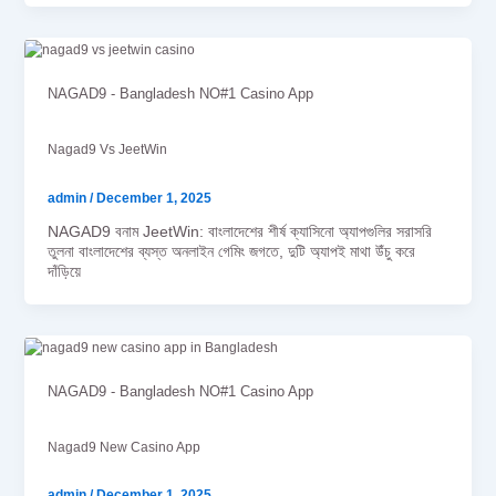
NAGAD9 - Bangladesh NO#1 Casino App
Nagad9 Vs JeetWin
admin
/
December 1, 2025
NAGAD9 বনাম JeetWin: বাংলাদেশের শীর্ষ ক্যাসিনো অ্যাপগুলির সরাসরি
তুলনা বাংলাদেশের ব্যস্ত অনলাইন গেমিং জগতে, দুটি অ্যাপই মাথা উঁচু করে
দাঁড়িয়ে
NAGAD9 - Bangladesh NO#1 Casino App
Nagad9 New Casino App
admin
/
December 1, 2025