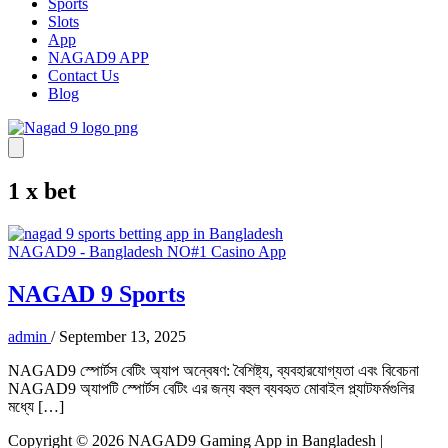
Sports
Slots
App
NAGAD9 APP
Contact Us
Blog
1 x bet
NAGAD9 - Bangladesh NO#1 Casino App
NAGAD 9 Sports
admin
/
September 13, 2025
NAGAD9 স্পোর্টস বেটিং অ্যাপ অন্বেষণ: বৈশিষ্ট্য, ব্যবহারযোগ্যতা এবং বিবেচনা
NAGAD9 অ্যাপটি স্পোর্টস বেটিং এর জন্য বহুল ব্যবহৃত মোবাইল প্ল্যাটফর্মগুলির
মধ্যে […]
Copyright © 2026 NAGAD9 Gaming App in Bangladesh |