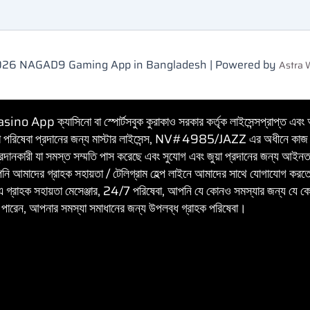
026 NAGAD9 Gaming App in Bangladesh | Powered by
Astra 
 App ক্যাসিনো বা স্পোর্টসবুক কুরাকাও সরকার কর্তৃক লাইসেন্সপ্রাপ্ত এবং
ুয়া পরিষেবা প্রদানের জন্য মাস্টার লাইসেন্স, NV#4985/JAZZ এর অধীনে কা
্রদানকারী যা সমস্ত সম্মতি পাস করেছে এবং সুযোগ এবং জুয়া প্রদানের জন্য আই
ি আমাদের গ্রাহক সহায়তা / টেলিগ্রাম হেল্প লাইনে আমাদের সাথে যোগাযোগ করতে
রাহক সহায়তা মেসেঞ্জার, 24/7 পরিষেবা, আপনি যে কোনও সমস্যার জন্য যে ক
ারেন, আপনার সমস্যা সমাধানের জন্য উপলব্ধ গ্রাহক পরিষেবা।