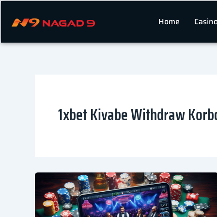
Skip
to
Home
Casin
content
1xbet Kivabe Withdraw Korb