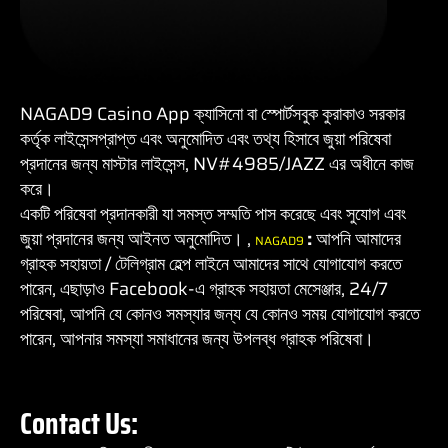
NAGAD9 Casino App ক্যাসিনো বা স্পোর্টসবুক কুরাকাও সরকার
কর্তৃক লাইসেন্সপ্রাপ্ত এবং অনুমোদিত এবং তথ্য হিসাবে জুয়া পরিষেবা
প্রদানের জন্য মাস্টার লাইসেন্স, NV#4985/JAZZ এর অধীনে কাজ
করে।
একটি পরিষেবা প্রদানকারী যা সমস্ত সম্মতি পাস করেছে এবং সুযোগ এবং
জুয়া প্রদানের জন্য আইনত অনুমোদিত। ,
:
আপনি আমাদের
NAGAD9
গ্রাহক সহায়তা / টেলিগ্রাম হেল্প লাইনে আমাদের সাথে যোগাযোগ করতে
পারেন, এছাড়াও Facebook-এ গ্রাহক সহায়তা মেসেঞ্জার, 24/7
পরিষেবা, আপনি যে কোনও সমস্যার জন্য যে কোনও সময় যোগাযোগ করতে
পারেন, আপনার সমস্যা সমাধানের জন্য উপলব্ধ গ্রাহক পরিষেবা।
Contact Us: