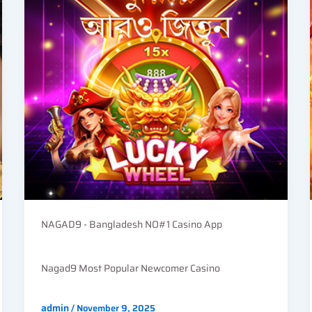
NAGAD9 - Bangladesh NO#1 Casino App
Nagad9 Most Popular Newcomer Casino
admin
/
November 9, 2025