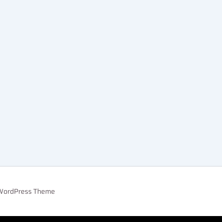
WordPress Theme