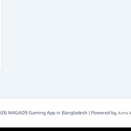
026 NAGAD9 Gaming App in Bangladesh | Powered by
Astra 