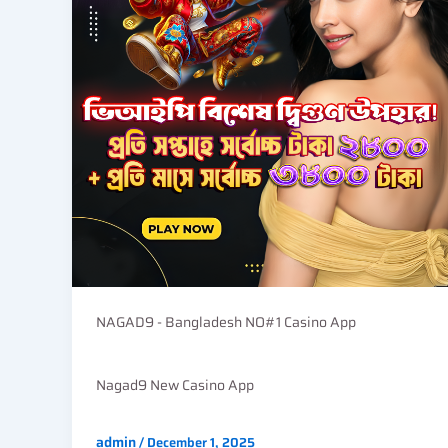
NAGAD9 - Bangladesh NO#1 Casino App
Nagad9 New Casino App
admin
/
December 1, 2025