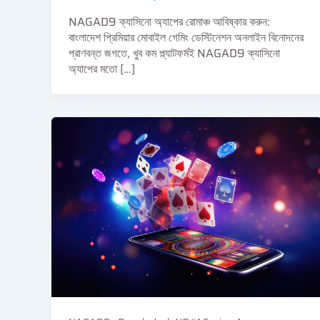
NAGAD9 ক্যাসিনো অ্যাপের রোমাঞ্চ আবিষ্কার করুন:
বাংলাদেশ প্রিমিয়ার মোবাইল গেমিং ডেস্টিনেশন অনলাইন বিনোদনের
প্রাণবন্ত জগতে, খুব কম প্ল্যাটফর্মই NAGAD9 ক্যাসিনো
অ্যাপের মতো […]