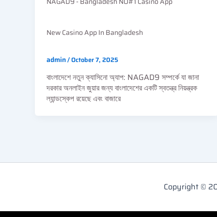
NAGAD9 - Bangladesh NO#1 Casino App
New Casino App In Bangladesh
admin
/
October 7, 2025
বাংলাদেশে নতুন ক্যাসিনো অ্যাপ: NAGAD9 সম্পর্কে যা জানা
দরকার অনলাইন জুয়ার জন্য বাংলাদেশের একটি স্বতন্ত্র নিয়ন্ত্রক
ল্যান্ডস্কেপ রয়েছে এবং বাজারে
Copyright © 2