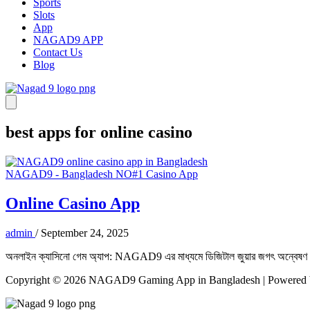
Sports
Slots
App
NAGAD9 APP
Contact Us
Blog
best apps for online casino
NAGAD9 - Bangladesh NO#1 Casino App
Online Casino App
admin
/
September 24, 2025
অনলাইন ক্যাসিনো গেম অ্যাপ: NAGAD9 এর মাধ্যমে ডিজিটাল জুয়ার জগৎ অন্বেষণ করা
Copyright © 2026 NAGAD9 Gaming App in Bangladesh | Powered