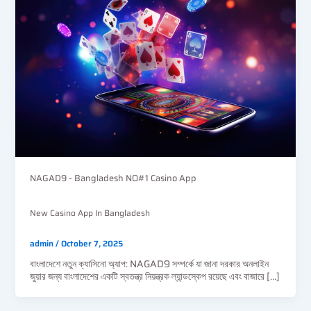
NAGAD9 - Bangladesh NO#1 Casino App
New Casino App In Bangladesh
admin
/
October 7, 2025
বাংলাদেশে নতুন ক্যাসিনো অ্যাপ: NAGAD9 সম্পর্কে যা জানা দরকার অনলাইন
জুয়ার জন্য বাংলাদেশের একটি স্বতন্ত্র নিয়ন্ত্রক ল্যান্ডস্কেপ রয়েছে এবং বাজারে […]