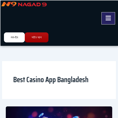
Skip
to
content
লগ-ইন
সাইন আপ
Best Casino App Bangladesh