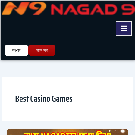
Skip
to
content
লগ-ইন
সাইন আপ
Best Casino Games