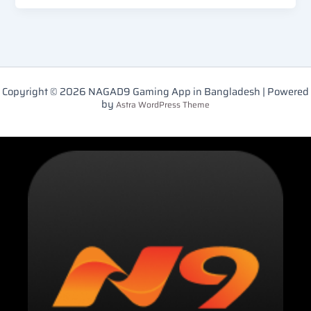
Copyright © 2026 NAGAD9 Gaming App in Bangladesh | Powered
by
Astra WordPress Theme