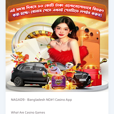
NAGAD9 - Bangladesh NO#1 Casino App
What Are Casino Games