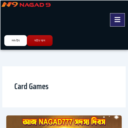
Skip
to
content
লগ-ইন
সাইন আপ
Card Games