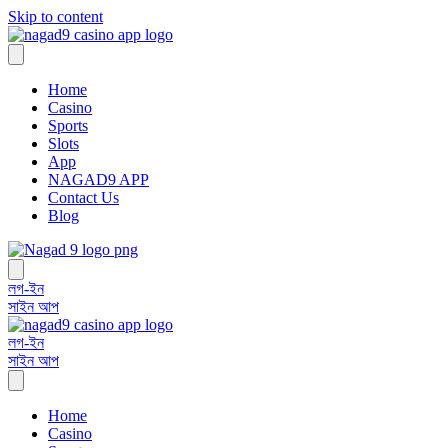
Skip to content
Home
Casino
Sports
Slots
App
NAGAD9 APP
Contact Us
Blog
লগ-ইন
সাইন আপ
লগ-ইন
সাইন আপ
Home
Casino