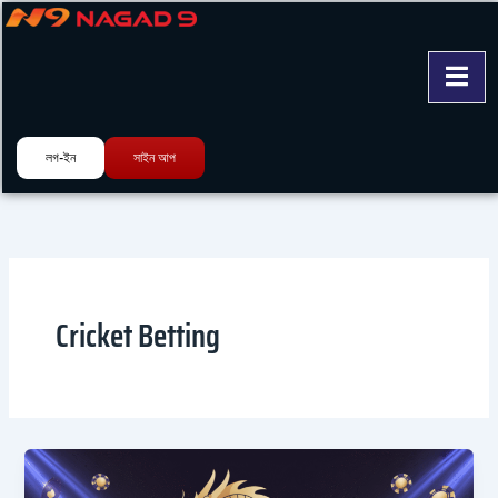
Skip
to
content
লগ-ইন
সাইন আপ
Cricket Betting