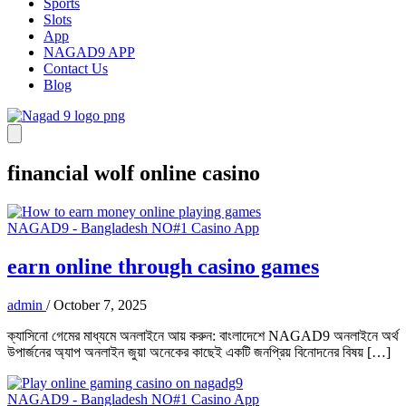
Sports
Slots
App
NAGAD9 APP
Contact Us
Blog
financial wolf online casino
NAGAD9 - Bangladesh NO#1 Casino App
earn online through casino games
admin
/
October 7, 2025
ক্যাসিনো গেমের মাধ্যমে অনলাইনে আয় করুন: বাংলাদেশে NAGAD9 অনলাইনে অর্থ
উপার্জনের অ্যাপ অনলাইন জুয়া অনেকের কাছেই একটি জনপ্রিয় বিনোদনের বিষয় […]
NAGAD9 - Bangladesh NO#1 Casino App