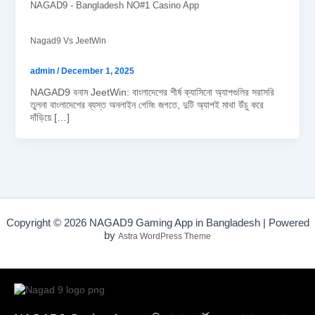
NAGAD9 - Bangladesh NO#1 Casino App
Nagad9 Vs JeetWin
admin
/
December 1, 2025
NAGAD9 বনাম JeetWin: বাংলাদেশের শীর্ষ ক্যাসিনো অ্যাপগুলির সরাসরি
তুলনা বাংলাদেশের ব্যস্ত অনলাইন গেমিং জগতে, দুটি অ্যাপই মাথা উঁচু করে
দাঁড়িয়ে […]
Copyright © 2026 NAGAD9 Gaming App in Bangladesh | Powered
by
Astra WordPress Theme