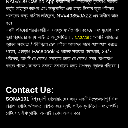
NAGAD9 Casino App ক্যাসিনো বা স্পোর্টসবুক কুরাকাও সরকার
কর্তৃক লাইসেন্সপ্রাপ্ত এবং অনুমোদিত এবং তথ্য হিসাবে জুয়া পরিষেবা
প্রদানের জন্য মাস্টার লাইসেন্স, NV#4985/JAZZ এর অধীনে কাজ
করে।
একটি পরিষেবা প্রদানকারী যা সমস্ত সম্মতি পাস করেছে এবং সুযোগ এবং
জুয়া প্রদানের জন্য আইনত অনুমোদিত। ,
:
আপনি আমাদের
NAGAD9
গ্রাহক সহায়তা / টেলিগ্রাম হেল্প লাইনে আমাদের সাথে যোগাযোগ করতে
পারেন, এছাড়াও Facebook-এ গ্রাহক সহায়তা মেসেঞ্জার, 24/7
পরিষেবা, আপনি যে কোনও সমস্যার জন্য যে কোনও সময় যোগাযোগ
করতে পারেন, আপনার সমস্যা সমাধানের জন্য উপলব্ধ গ্রাহক পরিষেবা।
Contact Us:
SONA101
বিশ্বব্যাপী খেলোয়াড়দের জন্য একটি উত্তেজনাপূর্ণ এবং
নিরাপদ গেমিং অভিজ্ঞতা নিশ্চিত করে স্লট, লাইভ ক্যাসিনো এবং স্পোর্টস
বেটিং সহ শীর্ষস্থানীয় অনলাইন গেম অফার করে।