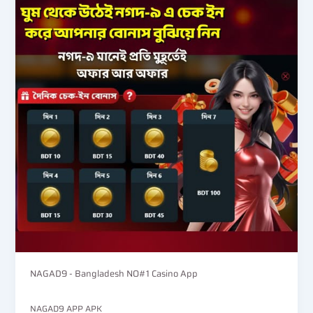
NAGAD9 - Bangladesh NO#1 Casino App
NAGAD9 APP APK