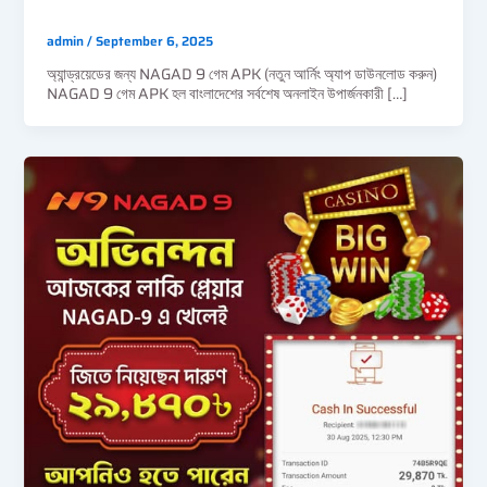
admin
/
September 6, 2025
অ্যান্ড্রয়েডের জন্য NAGAD 9 গেম APK (নতুন আর্নিং অ্যাপ ডাউনলোড করুন)
NAGAD 9 গেম APK হল বাংলাদেশের সর্বশেষ অনলাইন উপার্জনকারী […]