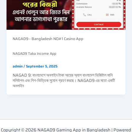
NAGAD9 - Bangladesh NO#1 Casino App
NAGAD9 Taka Income App
admin
/
September 5, 2025
NAGAD 9: বাংলাদেশে অনলাইন টাকা আয়ের অ্যাপ বাংলাদেশ ডিজিটাল মানি
সলিউশন এবং গিগ-ভিত্তিক সুযোগ গ্রহণ করছে। NAGAD9 এর মতো একটি
অনলাইন
Copyright © 2026 NAGAD9 Gaming App in Bangladesh | Powered