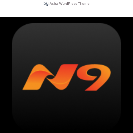
by
Astra WordPress Theme