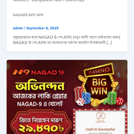
NAGAD9 - Bangladesh NO#1 Casino App
NAGAD9 APP APK
admin
/
September 6, 2025
অ্যান্ড্রয়েডের জন্য NAGAD 9 গেম APK (নতুন আর্নিং অ্যাপ ডাউনলোড করুন)
NAGAD 9 গেম APK হল বাংলাদেশের সর্বশেষ অনলাইন উপার্জনকারী […]