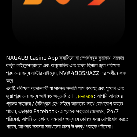
NAGAD9 Casino App ক্যাসিনো বা স্পোর্টসবুক কুরাকাও সরকার
কর্তৃক লাইসেন্সপ্রাপ্ত এবং অনুমোদিত এবং তথ্য হিসাবে জুয়া পরিষেবা
প্রদানের জন্য মাস্টার লাইসেন্স, NV#4985/JAZZ এর অধীনে কাজ
করে।
একটি পরিষেবা প্রদানকারী যা সমস্ত সম্মতি পাস করেছে এবং সুযোগ এবং
জুয়া প্রদানের জন্য আইনত অনুমোদিত। ,
:
আপনি আমাদের
NAGAD9
গ্রাহক সহায়তা / টেলিগ্রাম হেল্প লাইনে আমাদের সাথে যোগাযোগ করতে
পারেন, এছাড়াও Facebook-এ গ্রাহক সহায়তা মেসেঞ্জার, 24/7
পরিষেবা, আপনি যে কোনও সমস্যার জন্য যে কোনও সময় যোগাযোগ করতে
পারেন, আপনার সমস্যা সমাধানের জন্য উপলব্ধ গ্রাহক পরিষেবা।