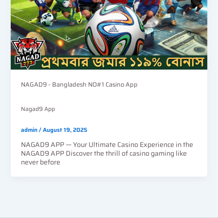
NAGAD9 - Bangladesh NO#1 Casino App
Nagad9 App
admin
/
August 19, 2025
NAGAD9 APP — Your Ultimate Casino Experience in the
NAGAD9 APP Discover the thrill of casino gaming like
never before