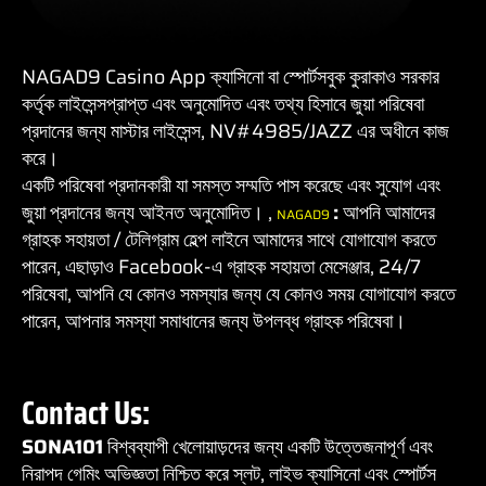
NAGAD9 Casino App ক্যাসিনো বা স্পোর্টসবুক কুরাকাও সরকার
কর্তৃক লাইসেন্সপ্রাপ্ত এবং অনুমোদিত এবং তথ্য হিসাবে জুয়া পরিষেবা
প্রদানের জন্য মাস্টার লাইসেন্স, NV#4985/JAZZ এর অধীনে কাজ
করে।
একটি পরিষেবা প্রদানকারী যা সমস্ত সম্মতি পাস করেছে এবং সুযোগ এবং
জুয়া প্রদানের জন্য আইনত অনুমোদিত। ,
:
আপনি আমাদের
NAGAD9
গ্রাহক সহায়তা / টেলিগ্রাম হেল্প লাইনে আমাদের সাথে যোগাযোগ করতে
পারেন, এছাড়াও Facebook-এ গ্রাহক সহায়তা মেসেঞ্জার, 24/7
পরিষেবা, আপনি যে কোনও সমস্যার জন্য যে কোনও সময় যোগাযোগ করতে
পারেন, আপনার সমস্যা সমাধানের জন্য উপলব্ধ গ্রাহক পরিষেবা।
Contact Us:
SONA101
বিশ্বব্যাপী খেলোয়াড়দের জন্য একটি উত্তেজনাপূর্ণ এবং
নিরাপদ গেমিং অভিজ্ঞতা নিশ্চিত করে স্লট, লাইভ ক্যাসিনো এবং স্পোর্টস