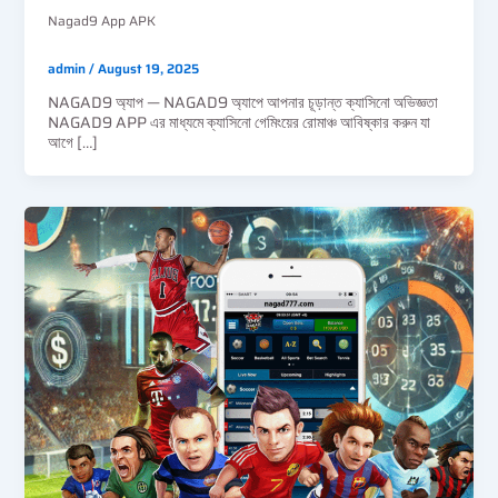
Nagad9 App APK
admin
/
August 19, 2025
NAGAD9 অ্যাপ — NAGAD9 অ্যাপে আপনার চূড়ান্ত ক্যাসিনো অভিজ্ঞতা
NAGAD9 APP এর মাধ্যমে ক্যাসিনো গেমিংয়ের রোমাঞ্চ আবিষ্কার করুন যা
আগে […]