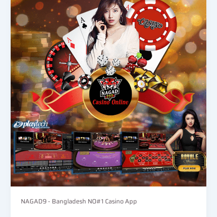
NAGAD9 - Bangladesh NO#1 Casino App