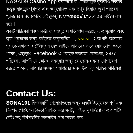
NAGAD9 Casino App ক্যাসিনো বা স্পোর্টসবুক কুরাকাও সরকার
কর্তৃক লাইসেন্সপ্রাপ্ত এবং অনুমোদিত এবং তথ্য হিসাবে জুয়া পরিষেবা
প্রদানের জন্য মাস্টার লাইসেন্স, NV#4985/JAZZ এর অধীনে কাজ
করে।
একটি পরিষেবা প্রদানকারী যা সমস্ত সম্মতি পাস করেছে এবং সুযোগ এবং
জুয়া প্রদানের জন্য আইনত অনুমোদিত। ,
:
আপনি আমাদের
NAGAD9
গ্রাহক সহায়তা / টেলিগ্রাম হেল্প লাইনে আমাদের সাথে যোগাযোগ করতে
পারেন, এছাড়াও Facebook-এ গ্রাহক সহায়তা মেসেঞ্জার, 24/7
পরিষেবা, আপনি যে কোনও সমস্যার জন্য যে কোনও সময় যোগাযোগ
করতে পারেন, আপনার সমস্যা সমাধানের জন্য উপলব্ধ গ্রাহক পরিষেবা।
Contact Us:
SONA101
বিশ্বব্যাপী খেলোয়াড়দের জন্য একটি উত্তেজনাপূর্ণ এবং
নিরাপদ গেমিং অভিজ্ঞতা নিশ্চিত করে স্লট, লাইভ ক্যাসিনো এবং স্পোর্টস
বেটিং সহ শীর্ষস্থানীয় অনলাইন গেম অফার করে।