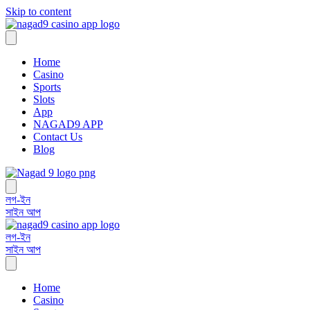
Skip to content
Home
Casino
Sports
Slots
App
NAGAD9 APP
Contact Us
Blog
লগ-ইন
সাইন আপ
লগ-ইন
সাইন আপ
Home
Casino