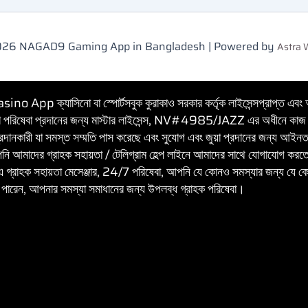
026 NAGAD9 Gaming App in Bangladesh | Powered by
Astra 
 App ক্যাসিনো বা স্পোর্টসবুক কুরাকাও সরকার কর্তৃক লাইসেন্সপ্রাপ্ত এবং
ুয়া পরিষেবা প্রদানের জন্য মাস্টার লাইসেন্স, NV#4985/JAZZ এর অধীনে কা
্রদানকারী যা সমস্ত সম্মতি পাস করেছে এবং সুযোগ এবং জুয়া প্রদানের জন্য আই
ি আমাদের গ্রাহক সহায়তা / টেলিগ্রাম হেল্প লাইনে আমাদের সাথে যোগাযোগ করতে
রাহক সহায়তা মেসেঞ্জার, 24/7 পরিষেবা, আপনি যে কোনও সমস্যার জন্য যে ক
ারেন, আপনার সমস্যা সমাধানের জন্য উপলব্ধ গ্রাহক পরিষেবা।