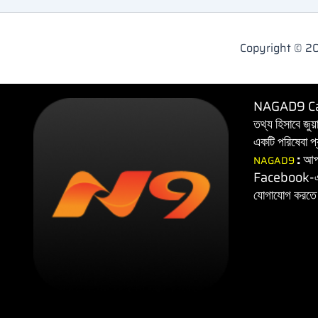
Copyright © 2
NAGAD9 Casino
তথ্য হিসাবে জ
একটি পরিষেবা প
:
আপন
NAGAD9
Facebook-এ গ্
যোগাযোগ করতে প