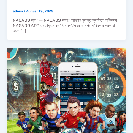
admin
/
August 19, 2025
NAGAD9 অ্যাপ — NAGAD9 অ্যাপে আপনার চূড়ান্ত ক্যাসিনো অভিজ্ঞতা
NAGAD9 APP এর মাধ্যমে ক্যাসিনো গেমিংয়ের রোমাঞ্চ আবিষ্কার করুন যা
আগে […]