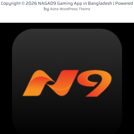
Copyright © 2026 NAGAD9 Gaming App in Bangladesh | Powered
by
Astra WordPress Theme