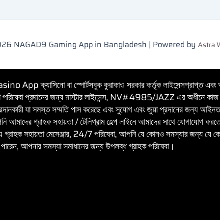
026 NAGAD9 Gaming App in Bangladesh | Powered by
Astra 
 App ক্যাসিনো বা স্পোর্টসবুক কুরাকাও সরকার কর্তৃক লাইসেন্সপ্রাপ্ত এবং
ুয়া পরিষেবা প্রদানের জন্য মাস্টার লাইসেন্স, NV#4985/JAZZ এর অধীনে কা
্রদানকারী যা সমস্ত সম্মতি পাস করেছে এবং সুযোগ এবং জুয়া প্রদানের জন্য আই
ি আমাদের গ্রাহক সহায়তা / টেলিগ্রাম হেল্প লাইনে আমাদের সাথে যোগাযোগ করতে
রাহক সহায়তা মেসেঞ্জার, 24/7 পরিষেবা, আপনি যে কোনও সমস্যার জন্য যে ক
ারেন, আপনার সমস্যা সমাধানের জন্য উপলব্ধ গ্রাহক পরিষেবা।