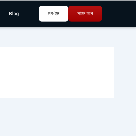
Blog
লগ-ইন
সাইন আপ