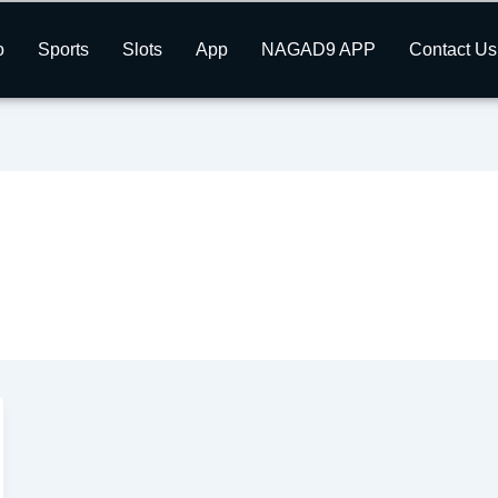
o
Sports
Slots
App
NAGAD9 APP
Contact Us