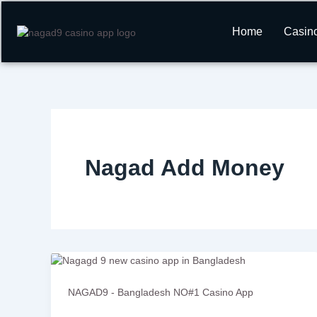
Skip
to
Home
Casin
content
Nagad Add Money
NAGAD9 - Bangladesh NO#1 Casino App