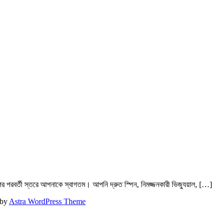
র্তী স্তরে আপনাকে স্বাগতম। আপনি দ্রুত স্পিন, নিমজ্জনকারী ভিজ্যুয়াল, […]
 by
Astra WordPress Theme