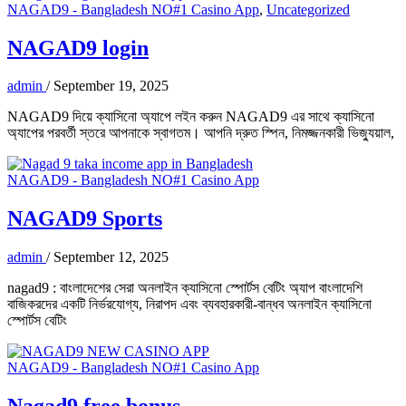
NAGAD9 - Bangladesh NO#1 Casino App
,
Uncategorized
NAGAD9 login
admin
/
September 19, 2025
NAGAD9 দিয়ে ক্যাসিনো অ্যাপে লইন করুন NAGAD9 এর সাথে ক্যাসিনো
অ্যাপের পরবর্তী স্তরে আপনাকে স্বাগতম। আপনি দ্রুত স্পিন, নিমজ্জনকারী ভিজ্যুয়াল,
NAGAD9 - Bangladesh NO#1 Casino App
NAGAD9 Sports
admin
/
September 12, 2025
nagad9 : বাংলাদেশের সেরা অনলাইন ক্যাসিনো স্পোর্টস বেটিং অ্যাপ বাংলাদেশি
বাজিকরদের একটি নির্ভরযোগ্য, নিরাপদ এবং ব্যবহারকারী-বান্ধব অনলাইন ক্যাসিনো
স্পোর্টস বেটিং
NAGAD9 - Bangladesh NO#1 Casino App