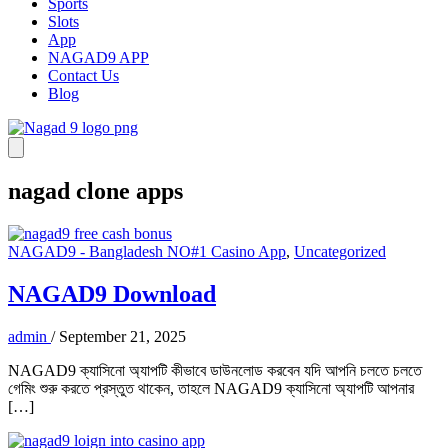
Sports
Slots
App
NAGAD9 APP
Contact Us
Blog
nagad clone apps
NAGAD9 - Bangladesh NO#1 Casino App
,
Uncategorized
NAGAD9 Download
admin
/
September 21, 2025
NAGAD9 ক্যাসিনো অ্যাপটি কীভাবে ডাউনলোড করবেন যদি আপনি চলতে চলতে
গেমিং শুরু করতে প্রস্তুত থাকেন, তাহলে NAGAD9 ক্যাসিনো অ্যাপটি আপনার
[…]