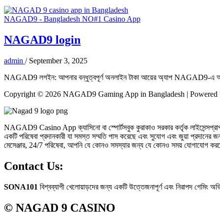
NAGAD9 - Bangladesh NO#1 Casino App
NAGAD9 login
admin
/
September 3, 2025
NAGAD9 লগইন: আপনার বন্ধুত্বপূর্ণ অনলাইন টাকা আয়ের অ্যাপ NAGAD9-এ আপনা
Copyright © 2026 NAGAD9 Gaming App in Bangladesh | Powered
NAGAD9 Casino App ক্যাসিনো বা স্পোর্টসবুক কুরাকাও সরকার কর্তৃক লাইসেন্সপ্রা
একটি পরিষেবা প্রদানকারী যা সমস্ত সম্মতি পাস করেছে এবং সুযোগ এবং জুয়া প্রদানে
মেসেঞ্জার, 24/7 পরিষেবা, আপনি যে কোনও সমস্যার জন্য যে কোনও সময় যোগাযোগ করত
Contact Us:
SONA101
বিশ্বব্যাপী খেলোয়াড়দের জন্য একটি উত্তেজনাপূর্ণ এবং নিরাপদ গেমিং অভ
© NAGAD 9 CASINO