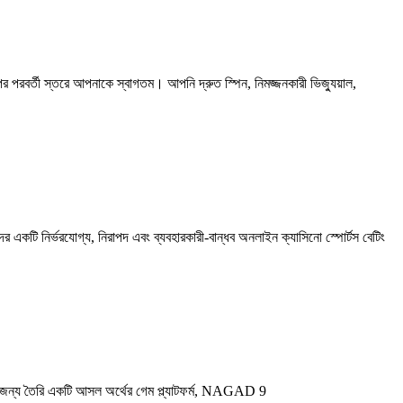
্তী স্তরে আপনাকে স্বাগতম। আপনি দ্রুত স্পিন, নিমজ্জনকারী ভিজ্যুয়াল,
 একটি নির্ভরযোগ্য, নিরাপদ এবং ব্যবহারকারী-বান্ধব অনলাইন ক্যাসিনো স্পোর্টস বেটিং
 জন্য তৈরি একটি আসল অর্থের গেম প্ল্যাটফর্ম, NAGAD 9