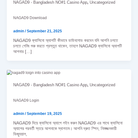
,
NAGAD9 - Bangladesh NO#1 Casino App
Uncategorized
NAGAD9 Download
admin
/
September 21, 2025
NAGAD9 ক্যাসিনো অ্যাপটি কীভাবে ডাউনলোড করবেন যদি আপনি চলতে
চলতে গেমিং শুরু করতে প্রস্তুত থাকেন, তাহলে NAGAD9 ক্যাসিনো অ্যাপটি
আপনার […]
,
NAGAD9 - Bangladesh NO#1 Casino App
Uncategorized
NAGAD9 Login
admin
/
September 19, 2025
NAGAD9 দিয়ে ক্যাসিনো অ্যাপে লইন করুন NAGAD9 এর সাথে ক্যাসিনো
অ্যাপের পরবর্তী স্তরে আপনাকে স্বাগতম। আপনি দ্রুত স্পিন, নিমজ্জনকারী
ভিজ্যুয়াল,