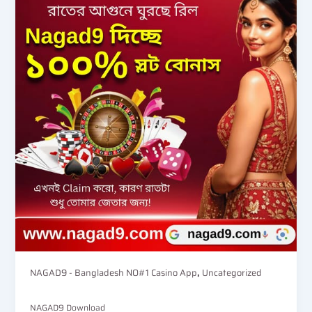
,
NAGAD9 - Bangladesh NO#1 Casino App
Uncategorized
NAGAD9 Download