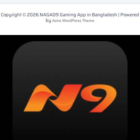
Copyright © 2026 NAGAD9 Gaming App in Bangladesh | Powered
by
Astra WordPress Theme