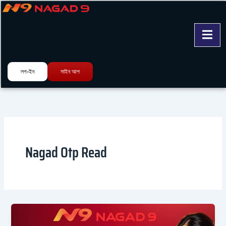
Skip
to
content
লগ-ইন
সাইন আপ
Nagad Otp Read