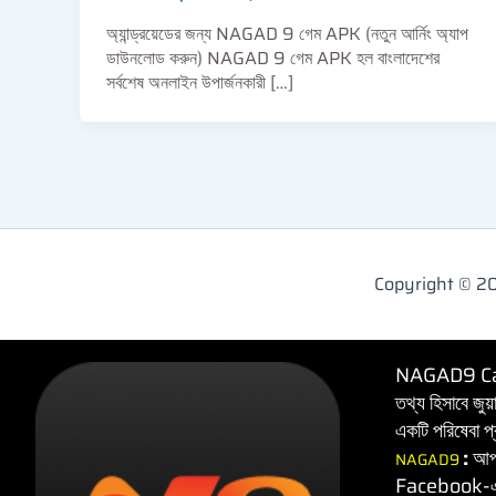
অ্যান্ড্রয়েডের জন্য NAGAD 9 গেম APK (নতুন আর্নিং অ্যাপ
ডাউনলোড করুন) NAGAD 9 গেম APK হল বাংলাদেশের
সর্বশেষ অনলাইন উপার্জনকারী […]
Copyright © 2
NAGAD9 Casino
তথ্য হিসাবে জ
একটি পরিষেবা প
:
আপন
NAGAD9
Facebook-এ গ্