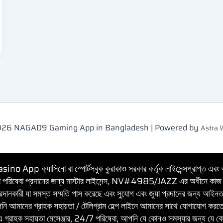
026 NAGAD9 Gaming App in Bangladesh | Powered by
Astra 
 App ক্যাসিনো বা স্পোর্টসবুক কুরাকাও সরকার কর্তৃক লাইসেন্সপ্রাপ্ত এবং
ুয়া পরিষেবা প্রদানের জন্য মাস্টার লাইসেন্স, NV#4985/JAZZ এর অধীনে কা
্রদানকারী যা সমস্ত সম্মতি পাস করেছে এবং সুযোগ এবং জুয়া প্রদানের জন্য আই
ি আমাদের গ্রাহক সহায়তা / টেলিগ্রাম হেল্প লাইনে আমাদের সাথে যোগাযোগ করতে
রাহক সহায়তা মেসেঞ্জার, 24/7 পরিষেবা, আপনি যে কোনও সমস্যার জন্য যে ক