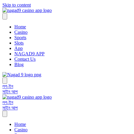
Skip to content
Home
Casino
Sports
Slots
App
NAGAD9 APP
Contact Us
Blog
লগ-ইন
সাইন আপ
লগ-ইন
সাইন আপ
Home
Casino