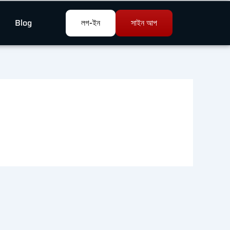
Blog
লগ-ইন
সাইন আপ