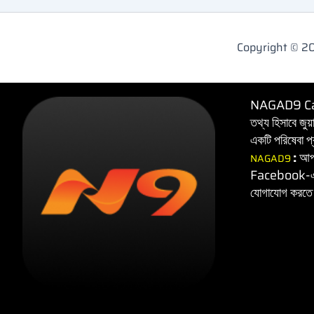
Copyright © 2
NAGAD9 Casino
তথ্য হিসাবে জ
একটি পরিষেবা প
:
আপন
NAGAD9
Facebook-এ গ্
যোগাযোগ করতে প