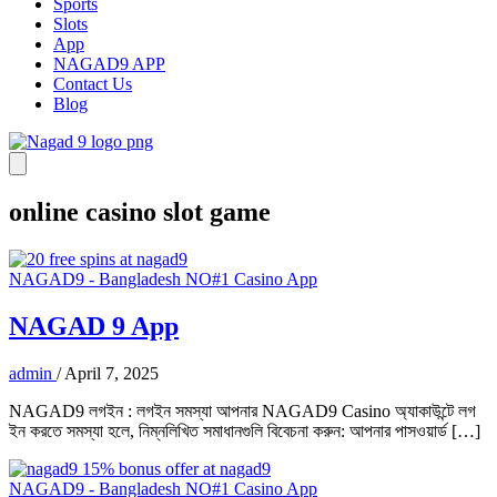
Sports
Slots
App
NAGAD9 APP
Contact Us
Blog
online casino slot game
NAGAD9 - Bangladesh NO#1 Casino App
NAGAD 9 App
admin
/
April 7, 2025
NAGAD9 লগইন : লগইন সমস্যা আপনার NAGAD9 Casino অ্যাকাউন্টে লগ
ইন করতে সমস্যা হলে, নিম্নলিখিত সমাধানগুলি বিবেচনা করুন: আপনার পাসওয়ার্ড […]
NAGAD9 - Bangladesh NO#1 Casino App