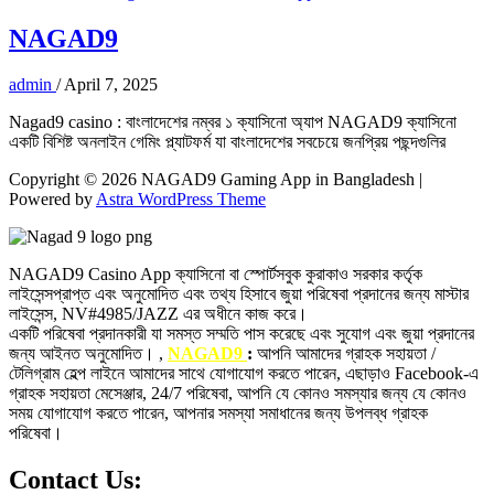
NAGAD9
admin
/
April 7, 2025
Nagad9 casino : বাংলাদেশের নম্বর ১ ক্যাসিনো অ্যাপ NAGAD9 ক্যাসিনো
একটি বিশিষ্ট অনলাইন গেমিং প্ল্যাটফর্ম যা বাংলাদেশের সবচেয়ে জনপ্রিয় পছন্দগুলির
Copyright © 2026 NAGAD9 Gaming App in Bangladesh |
Powered by
Astra WordPress Theme
NAGAD9 Casino App ক্যাসিনো বা স্পোর্টসবুক কুরাকাও সরকার কর্তৃক
লাইসেন্সপ্রাপ্ত এবং অনুমোদিত এবং তথ্য হিসাবে জুয়া পরিষেবা প্রদানের জন্য মাস্টার
লাইসেন্স, NV#4985/JAZZ এর অধীনে কাজ করে।
একটি পরিষেবা প্রদানকারী যা সমস্ত সম্মতি পাস করেছে এবং সুযোগ এবং জুয়া প্রদানের
জন্য আইনত অনুমোদিত। ,
NAGAD9
:
আপনি আমাদের গ্রাহক সহায়তা /
টেলিগ্রাম হেল্প লাইনে আমাদের সাথে যোগাযোগ করতে পারেন, এছাড়াও Facebook-এ
গ্রাহক সহায়তা মেসেঞ্জার, 24/7 পরিষেবা, আপনি যে কোনও সমস্যার জন্য যে কোনও
সময় যোগাযোগ করতে পারেন, আপনার সমস্যা সমাধানের জন্য উপলব্ধ গ্রাহক
পরিষেবা।
Contact Us: