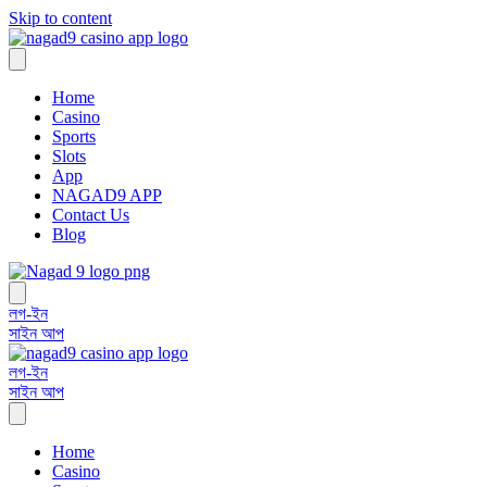
Skip to content
Home
Casino
Sports
Slots
App
NAGAD9 APP
Contact Us
Blog
লগ-ইন
সাইন আপ
লগ-ইন
সাইন আপ
Home
Casino