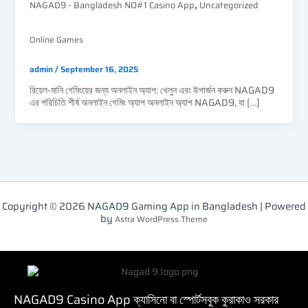
,
NAGAD9 - Bangladesh NO#1 Casino App
Uncategorized
Online Games
admin
/
September 16, 2025
রিয়েল-মানি গেমিংয়ের জন্য অনলাইন অ্যাপ: খেলুন এবং উপার্জন করুন NAGAD9
এর পরিচিতি শীর্ষ অনলাইন গেমিং অ্যাপ অনলাইন অ্যাপ NAGAD9, যা […]
Copyright © 2026 NAGAD9 Gaming App in Bangladesh | Powered
by
Astra WordPress Theme
NAGAD9 Casino App ক্যাসিনো বা স্পোর্টসবুক কুরাকাও সরকার