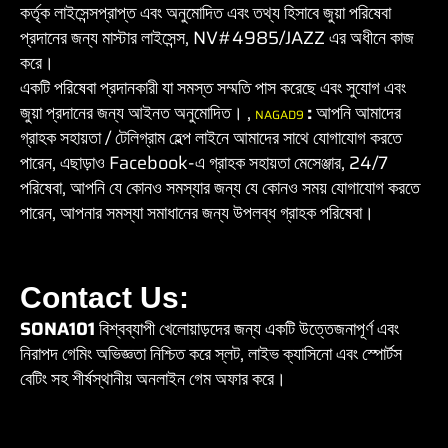
কর্তৃক লাইসেন্সপ্রাপ্ত এবং অনুমোদিত এবং তথ্য হিসাবে জুয়া পরিষেবা
প্রদানের জন্য মাস্টার লাইসেন্স, NV#4985/JAZZ এর অধীনে কাজ
করে।
একটি পরিষেবা প্রদানকারী যা সমস্ত সম্মতি পাস করেছে এবং সুযোগ এবং
জুয়া প্রদানের জন্য আইনত অনুমোদিত। ,
:
আপনি আমাদের
NAGAD9
গ্রাহক সহায়তা / টেলিগ্রাম হেল্প লাইনে আমাদের সাথে যোগাযোগ করতে
পারেন, এছাড়াও Facebook-এ গ্রাহক সহায়তা মেসেঞ্জার, 24/7
পরিষেবা, আপনি যে কোনও সমস্যার জন্য যে কোনও সময় যোগাযোগ করতে
পারেন, আপনার সমস্যা সমাধানের জন্য উপলব্ধ গ্রাহক পরিষেবা।
Contact Us:
SONA101
বিশ্বব্যাপী খেলোয়াড়দের জন্য একটি উত্তেজনাপূর্ণ এবং
নিরাপদ গেমিং অভিজ্ঞতা নিশ্চিত করে স্লট, লাইভ ক্যাসিনো এবং স্পোর্টস
বেটিং সহ শীর্ষস্থানীয় অনলাইন গেম অফার করে।