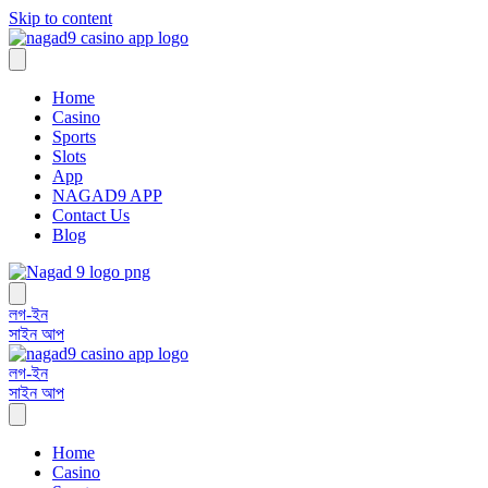
Skip to content
Home
Casino
Sports
Slots
App
NAGAD9 APP
Contact Us
Blog
লগ-ইন
সাইন আপ
লগ-ইন
সাইন আপ
Home
Casino