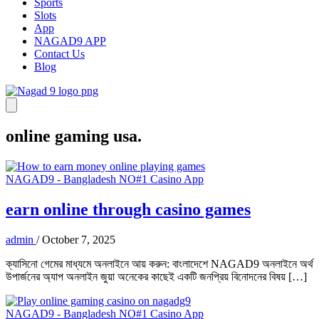
Sports
Slots
App
NAGAD9 APP
Contact Us
Blog
online gaming usa.
NAGAD9 - Bangladesh NO#1 Casino App
earn online through casino games
admin
/
October 7, 2025
ক্যাসিনো গেমের মাধ্যমে অনলাইনে আয় করুন: বাংলাদেশে NAGAD9 অনলাইনে অর্থ
উপার্জনের অ্যাপ অনলাইন জুয়া অনেকের কাছেই একটি জনপ্রিয় বিনোদনের বিষয় […]
NAGAD9 - Bangladesh NO#1 Casino App