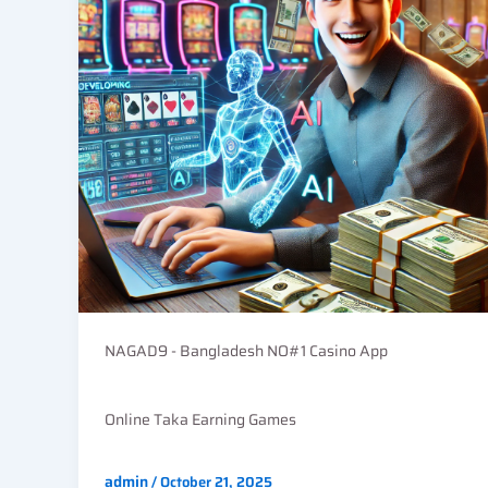
NAGAD9 - Bangladesh NO#1 Casino App
Online Taka Earning Games
admin
/
October 21, 2025