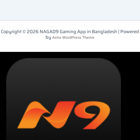
Copyright © 2026 NAGAD9 Gaming App in Bangladesh | Powered
by
Astra WordPress Theme