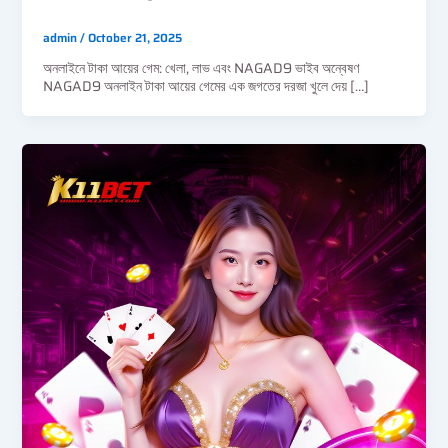
admin
/
October 21, 2025
অনলাইনে টাকা আয়ের গেম: খেলা, লাভ এবং NAGAD9 ভাইব অন্বেষণ
NAGAD9 অনলাইন টাকা আয়ের গেমের এক জগতের দরজা খুলে দেয় […]