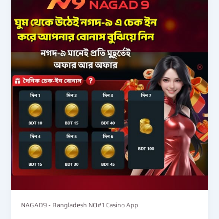
NAGAD9 - Bangladesh NO#1 Casino App