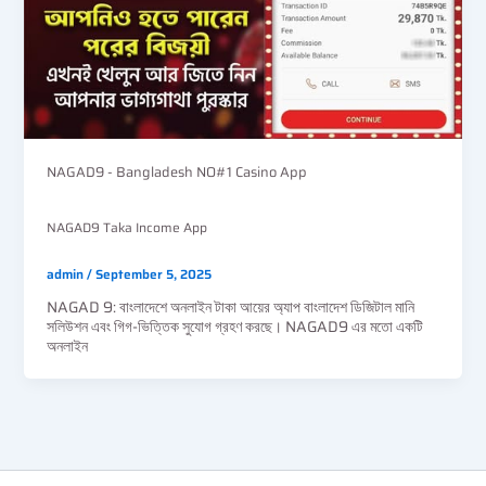
NAGAD9 - Bangladesh NO#1 Casino App
NAGAD9 Taka Income App
admin
/
September 5, 2025
NAGAD 9: বাংলাদেশে অনলাইন টাকা আয়ের অ্যাপ বাংলাদেশ ডিজিটাল মানি
সলিউশন এবং গিগ-ভিত্তিক সুযোগ গ্রহণ করছে। NAGAD9 এর মতো একটি
অনলাইন