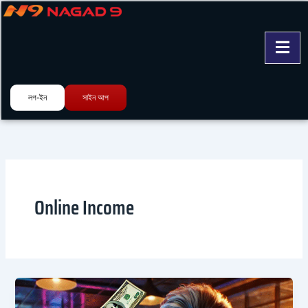
Skip
to
content
লগ-ইন
সাইন আপ
Online Income