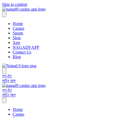
Skip to content
Home
Casino
Sports
Slots
App
NAGAD9 APP
Contact Us
Blog
লগ-ইন
সাইন আপ
লগ-ইন
সাইন আপ
Home
Casino