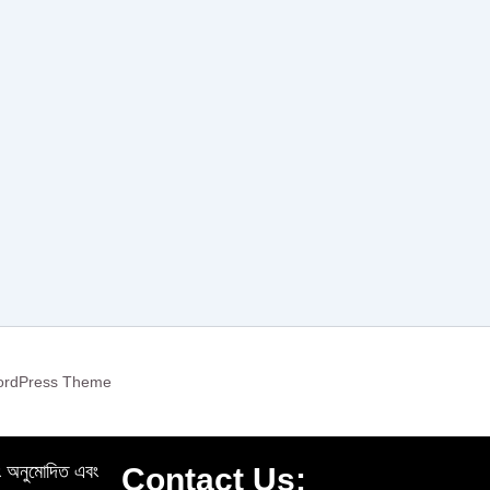
ordPress Theme
ং অনুমোদিত এবং
Contact Us: