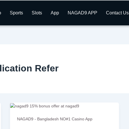
o
Sports
Slots
App
NAGAD9 APP
Contact Us
ication Refer
NAGAD9 - Bangladesh NO#1 Casino App