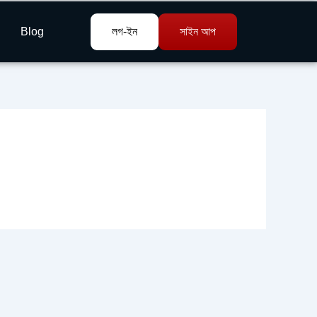
Blog
লগ-ইন
সাইন আপ