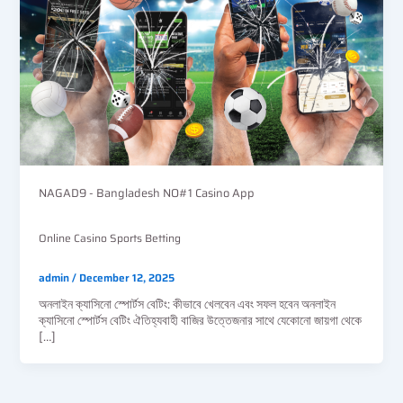
NAGAD9 - Bangladesh NO#1 Casino App
Online Casino Sports Betting
admin
/
December 12, 2025
অনলাইন ক্যাসিনো স্পোর্টস বেটিং: কীভাবে খেলবেন এবং সফল হবেন অনলাইন
ক্যাসিনো স্পোর্টস বেটিং ঐতিহ্যবাহী বাজির উত্তেজনার সাথে যেকোনো জায়গা থেকে
[…]