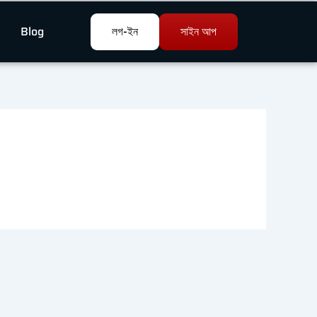
Blog
লগ-ইন
সাইন আপ