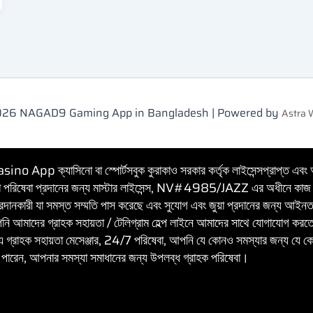
026 NAGAD9 Gaming App in Bangladesh | Powered by
Astra 
 App ক্যাসিনো বা স্পোর্টসবুক কুরাকাও সরকার কর্তৃক লাইসেন্সপ্রাপ্ত এবং
ুয়া পরিষেবা প্রদানের জন্য মাস্টার লাইসেন্স, NV#4985/JAZZ এর অধীনে কা
্রদানকারী যা সমস্ত সম্মতি পাস করেছে এবং সুযোগ এবং জুয়া প্রদানের জন্য আই
ি আমাদের গ্রাহক সহায়তা / টেলিগ্রাম হেল্প লাইনে আমাদের সাথে যোগাযোগ করতে
রাহক সহায়তা মেসেঞ্জার, 24/7 পরিষেবা, আপনি যে কোনও সমস্যার জন্য যে ক
ারেন, আপনার সমস্যা সমাধানের জন্য উপলব্ধ গ্রাহক পরিষেবা।