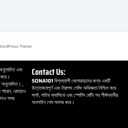
WordPress Theme
Contact Us:
 অনুমোদিত এবং
জ করে।
SONA101
বিশ্বব্যাপী খেলোয়াড়দের জন্য একটি
নত অনুমোদিত। ,
উত্তেজনাপূর্ণ এবং নিরাপদ গেমিং অভিজ্ঞতা নিশ্চিত করে
 পারেন, এছাড়াও
স্লট, লাইভ ক্যাসিনো এবং স্পোর্টস বেটিং সহ শীর্ষস্থানীয়
োনও সময়
অনলাইন গেম অফার করে।