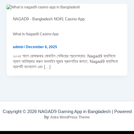
NAGAD9 - Bangladesh NO#1 Casino App
What Is Nagad9 Casino App
admin
/
December 6, 2025
২০২৫ সালে রোমাঞ্চকর মোবাইল গেমিংয়ের প্রবেশদ্বার: Nagad9 ক্যাসিনো
অ্যাপ আবিষ্কার করুন অনলাইন জুয়ার দ্রুতগতির জগতে, Nagad9 ক্যাসিনো
অ্যাপটি বাংলাদেশ এবং […]
Copyright © 2026 NAGAD9 Gaming App in Bangladesh | Powered
by
Astra WordPress Theme