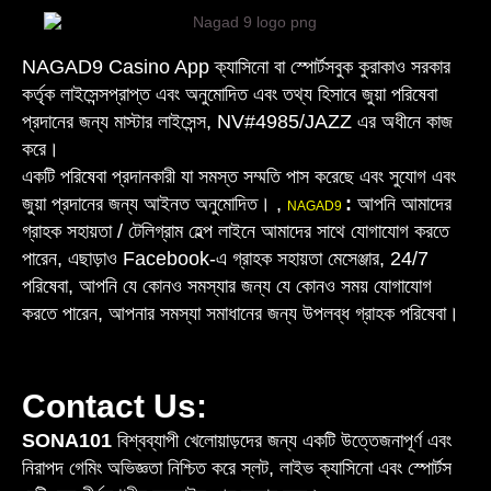
NAGAD9 Casino App ক্যাসিনো বা স্পোর্টসবুক কুরাকাও সরকার
কর্তৃক লাইসেন্সপ্রাপ্ত এবং অনুমোদিত এবং তথ্য হিসাবে জুয়া পরিষেবা
প্রদানের জন্য মাস্টার লাইসেন্স, NV#4985/JAZZ এর অধীনে কাজ
করে।
একটি পরিষেবা প্রদানকারী যা সমস্ত সম্মতি পাস করেছে এবং সুযোগ এবং
জুয়া প্রদানের জন্য আইনত অনুমোদিত। ,
:
আপনি আমাদের
NAGAD9
গ্রাহক সহায়তা / টেলিগ্রাম হেল্প লাইনে আমাদের সাথে যোগাযোগ করতে
পারেন, এছাড়াও Facebook-এ গ্রাহক সহায়তা মেসেঞ্জার, 24/7
পরিষেবা, আপনি যে কোনও সমস্যার জন্য যে কোনও সময় যোগাযোগ
করতে পারেন, আপনার সমস্যা সমাধানের জন্য উপলব্ধ গ্রাহক পরিষেবা।
Contact Us:
SONA101
বিশ্বব্যাপী খেলোয়াড়দের জন্য একটি উত্তেজনাপূর্ণ এবং
নিরাপদ গেমিং অভিজ্ঞতা নিশ্চিত করে স্লট, লাইভ ক্যাসিনো এবং স্পোর্টস