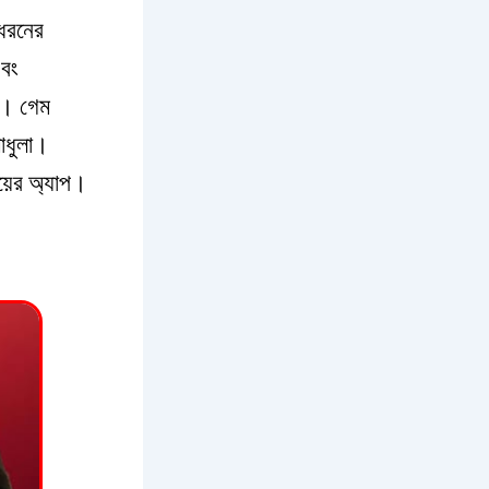
 ধরনের
এবং
মে। গেম
াধুলা।
য়ের অ্যাপ।