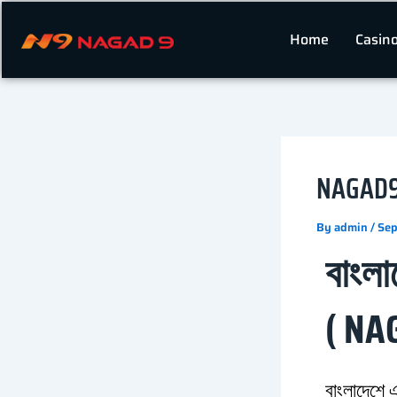
Skip
to
Home
Casin
content
NAGAD9
By
admin
/
Sep
বাংলা
( NA
বাংলাদেশে এ