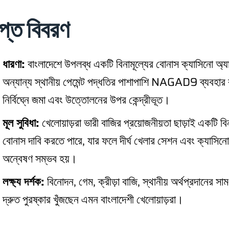
িপ্ত বিবরণ
ধারণা:
বাংলাদেশে উপলব্ধ একটি বিনামূল্যের বোনাস ক্যাসিনো অ্য
অন্যান্য স্থানীয় পেমেন্ট পদ্ধতির পাশাপাশি NAGAD9 ব্যবহার
নির্বিঘ্নে জমা এবং উত্তোলনের উপর কেন্দ্রীভূত।
মূল সুবিধা:
খেলোয়াড়রা ভারী বাজির প্রয়োজনীয়তা ছাড়াই একটি বিন
বোনাস দাবি করতে পারে, যার ফলে দীর্ঘ খেলার সেশন এবং ক্যাসিন
অন্বেষণ সম্ভব হয়।
লক্ষ্য দর্শক:
বিনোদন, গেম, ক্রীড়া বাজি, স্থানীয় অর্থপ্রদানের সাম
দ্রুত পুরষ্কার খুঁজছেন এমন বাংলাদেশী খেলোয়াড়রা।