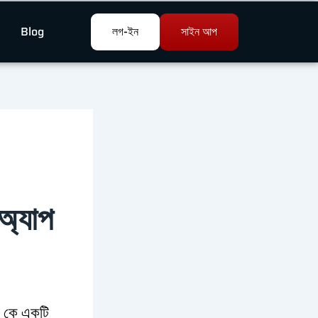
Blog
লগ-ইন
সাইন আপ
 অ্যাপ
কে একটি