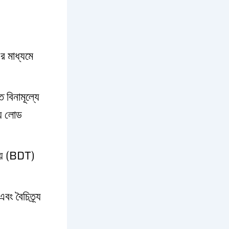
 মাধ্যমে
 বিনামূল্যে
য় লোড
কায় (BDT)
ং বৈচিত্র্য