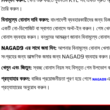
নিবন্ধন করুন:
খেলা শুরু করতে ন্যূনতম KYC সহ একটি দ্রুত অ্য
তৈরি করুন।
বিনামূল্যে বোনাস দাবি করুন:
বাংলাদেশী ব্যবহারকারীদের জন্য ডি
একটি নো-ডিপোজিট বা স্বাগত বোনাসে অপ্ট-ইন করুন। গেম খে
বোনাস ব্যবহার করুন। বন্ধুদের আমন্ত্রণ জানান বিনামূল্যে বোনা
NAGAD9 এর সাথে জমা দিন:
আপনার বিনামূল্যে বোনাস খেলা
সংগ্রহের জন্য তাত্ক্ষণিক জমার জন্য NAGAD9 ব্যবহার করুন
খেলুন এবং জিতুন:
স্বচ্ছ বোনাস নিয়ম সহ বিস্তৃত গেম উপভোগ
প্রত্যাহার করুন:
বাজির প্রয়োজনীয়তা পূরণ হয়ে গেলে
এ
NAGAD9
প্রত্যাহারের অনুরোধ করুন।