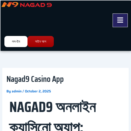
Skip
to
content
লগ-ইন
সাইন আপ
Nagad9 Casino App
By
admin
/
October 2, 2025
NAGAD9 অনলাইন
ক্যাসিনো অ্যাপ: