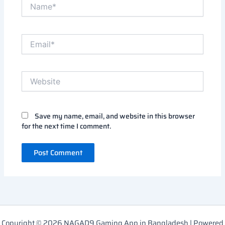
Name*
Email*
Website
Save my name, email, and website in this browser
for the next time I comment.
Copyright © 2026 NAGAD9 Gaming App in Bangladesh | Powered