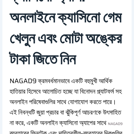
অনলাইনে ক্যাসিনো গেম
খেলুন এবং মোটা অঙ্কের
টাকা জিতে নিন
NAGAD9 ক্রমবর্ধমানভাবে একটি বহুমুখী আর্থিক
হাতিয়ার হিসেবে আলোচিত হচ্ছে যা বিনোদন প্ল্যাটফর্ম সহ
অনলাইন পরিষেবাগুলির সাথে যোগাযোগ করতে পারে।
এই নিবন্ধটি জুয়া প্রচার বা ঝুঁকিপূর্ণ আচরণকে উৎসাহিত
না করে, একটি অনলাইন ক্যাসিনো অ্যাপের সাথে
NAGAD9
ব্যবহারের ফিনটেক এবং দায়িত্বশীল-ব্যবহারের দিকগুলির