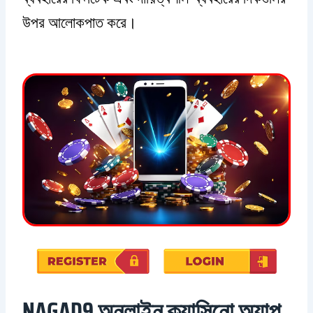
উপর আলোকপাত করে।
NAGAD9 অনলাইন ক্যাসিনো অ্যাপ