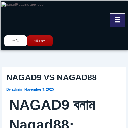
Skip
to
content
লগ-ইন
সাইন আপ
NAGAD9 VS NAGAD88
By
admin
/
November 9, 2025
NAGAD9 বনাম
Nagad88: