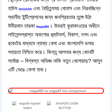
হাউস
এবং বৈচিত্র্যময় বোনাস এবং নিরবচ্ছিন্ন
NAGAD9
স্থানীয় ইন্টিগ্রেশনের জন্য জনপ্রিয়তার তুঙ্গে উঠা
উদীয়মান তারকা
। উভয়ই কুরাকাওয়ের অধীনে
Nagad88
লাইসেন্সপ্রাপ্ত অফশোর প্ল্যাটফর্ম, বিকাশ, নগদ এবং
রকেটের মাধ্যমে ন্যায্য খেলা এবং বাংলাদেশি ডলার
সহায়তা নিশ্চিত করে। কিন্তু আপনার জন্য কোনটি
সর্বোচ্চ – বিশ্বস্ত অভিজ্ঞ নাকি নতুন খেলোয়াড়? আসুন
এটি ভেঙে ফেলা যাক।