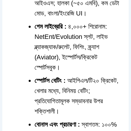
আইওএস; হালকা (~৫০ এমবি), কম ডেটা
মোড, বাংলা/ইংরেজি UI।
গেম লাইব্রেরি :
৪,০০০+ শিরোনাম:
NetEnt/Evolution স্লট, লাইভ
ব্ল্যাকজ্যাক/রুলেট, ফিশিং, ক্র্যাশ
(Aviator), ইস্পোর্টস/ক্রিকেট
স্পোর্টসবুক।
স্পোর্টস বেটিং :
আইপিএল/টি২০ ক্রিকেট,
খেলার মধ্যে, বিনিময় বেটিং;
প্রতিযোগিতামূলক সম্ভাবনার উপর
শক্তিশালী।
বোনাস এবং প্রচারণা :
স্বাগতম: ১০০%