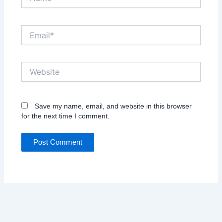
Email*
Website
Save my name, email, and website in this browser
for the next time I comment.