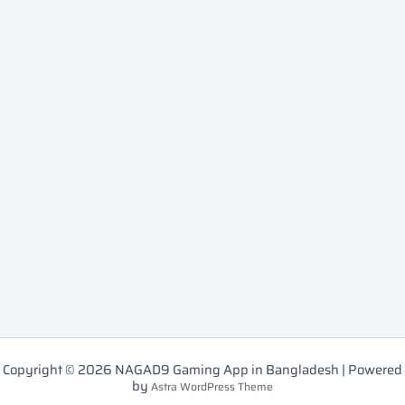
Copyright © 2026 NAGAD9 Gaming App in Bangladesh | Powered
by
Astra WordPress Theme