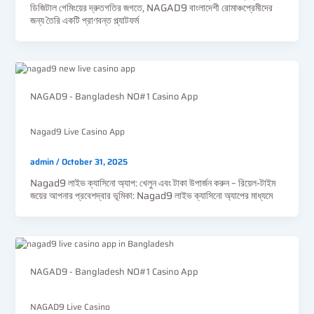
ডিজিটাল গেমিংয়ের দ্রুতগতির জগতে, NAGAD9 বাংলাদেশী রোমাঞ্চপ্রেমীদের
জন্য তৈরি একটি প্রাণবন্ত প্ল্যাটফর্ম
NAGAD9 - Bangladesh NO#1 Casino App
Nagad9 Live Casino App
admin
/
October 31, 2025
Nagad9 লাইভ ক্যাসিনো অ্যাপ: খেলুন এবং টাকা উপার্জন করুন – রিয়েল-টাইম
জয়ের আপনার প্রবেশদ্বার ভূমিকা: Nagad9 লাইভ ক্যাসিনো অ্যাপের মাধ্যমে
NAGAD9 - Bangladesh NO#1 Casino App
NAGAD9 Live Casino