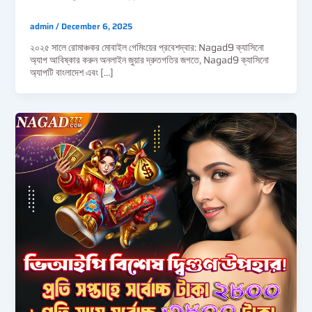
admin
/
December 6, 2025
২০২৫ সালে রোমাঞ্চকর মোবাইল গেমিংয়ের প্রবেশদ্বার: Nagad9 ক্যাসিনো
অ্যাপ আবিষ্কার করুন অনলাইন জুয়ার দ্রুতগতির জগতে, Nagad9 ক্যাসিনো
অ্যাপটি বাংলাদেশ এবং […]