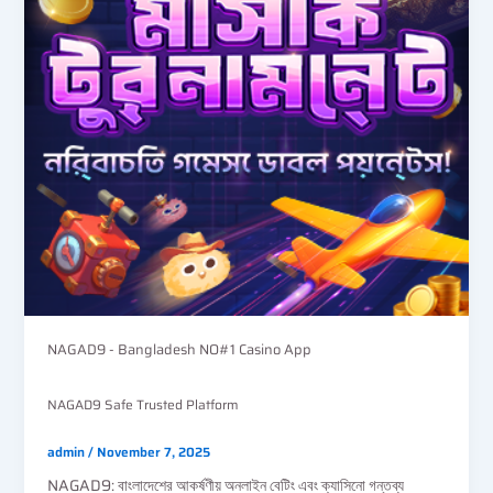
NAGAD9 - Bangladesh NO#1 Casino App
NAGAD9 Safe Trusted Platform
admin
/
November 7, 2025
NAGAD9: বাংলাদেশের আকর্ষণীয় অনলাইন বেটিং এবং ক্যাসিনো গন্তব্য