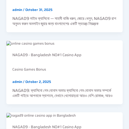
admin
/
October 31, 2025
NAGAD9 লাইভ ক্যাসিনো — সাহসী বাজি ধরুন, জোরে খেলুন, NAGAD9 রাশ
অনুভব করুন অনলাইন জুয়ার জন্য বাংলাদেশের একটি স্বতন্ত্র নিয়ন্ত্রক
NAGAD9 - Bangladesh NO#1 Casino App
Casino Games Bonus
admin
/
October 2, 2025
NAGAD9: ক্যাসিনো গেম বোনাস অফার ক্যাসিনো গেম বোনাস অফার সম্পর্কে
একটি গাইডে আপনাকে স্বাগতম, যেখানে খেলোয়াড়রা আরও বেশি রোমাঞ্চ, আরও
NAGAD9 - Bangladesh NO#1 Casino App