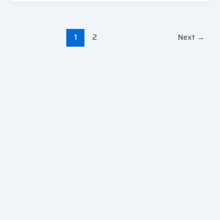
1
2
Next
→