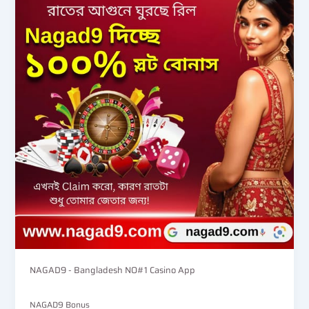
NAGAD9 - Bangladesh NO#1 Casino App
NAGAD9 Bonus